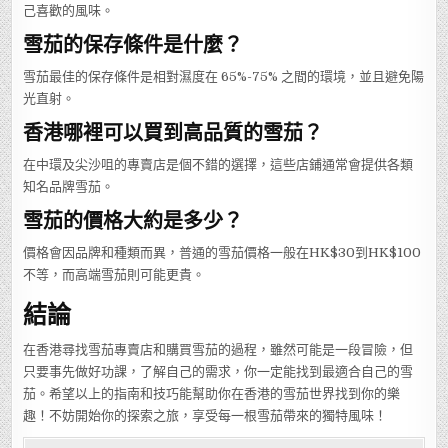
己喜歡的風味。
雪茄的保存條件是什麼？
雪茄最佳的保存條件是相對濕度在 65%-75% 之間的環境，並且避免陽
光直射。
香港哪裡可以買到高品質的雪茄？
在中環及尖沙咀的專賣店是個不錯的選擇，這些店鋪通常會提供各類
知名品牌雪茄。
雪茄的價格大約是多少？
價格會因品牌和種類而異，普通的雪茄價格一般在HK$30到HK$100
不等，而高端雪茄則可能更貴。
結論
在香港尋找雪茄專賣店和購買雪茄的過程，雖然可能是一段冒險，但
只要事先做好功課，了解自己的需求，你一定能找到最適合自己的雪
茄。希望以上的指南和技巧能幫助你在香港的雪茄世界找到你的樂
趣！不妨開始你的探索之旅，享受每一根雪茄帶來的獨特風味！