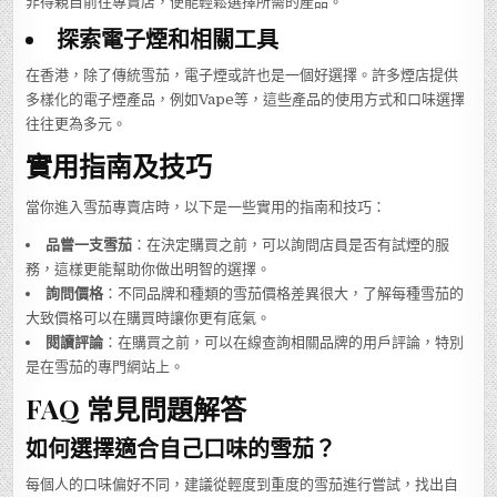
非得親自前往專賣店，便能輕鬆選擇所需的產品。
探索電子煙和相關工具
在香港，除了傳統雪茄，電子煙或許也是一個好選擇。許多煙店提供
多樣化的電子煙產品，例如Vape等，這些產品的使用方式和口味選擇
往往更為多元。
實用指南及技巧
當你進入雪茄專賣店時，以下是一些實用的指南和技巧：
品嘗一支雪茄
：在決定購買之前，可以詢問店員是否有試煙的服
務，這樣更能幫助你做出明智的選擇。
詢問價格
：不同品牌和種類的雪茄價格差異很大，了解每種雪茄的
大致價格可以在購買時讓你更有底氣。
閱讀評論
：在購買之前，可以在線查詢相關品牌的用戶評論，特別
是在雪茄的專門網站上。
FAQ 常見問題解答
如何選擇適合自己口味的雪茄？
每個人的口味偏好不同，建議從輕度到重度的雪茄進行嘗試，找出自