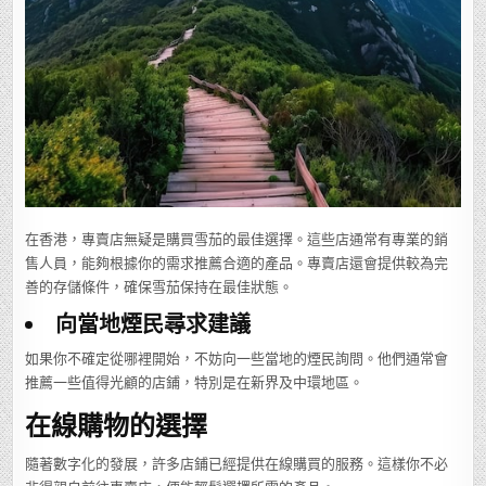
在香港，專賣店無疑是購買雪茄的最佳選擇。這些店通常有專業的銷
售人員，能夠根據你的需求推薦合適的產品。專賣店還會提供較為完
善的存儲條件，確保雪茄保持在最佳狀態。
向當地煙民尋求建議
如果你不確定從哪裡開始，不妨向一些當地的煙民詢問。他們通常會
推薦一些值得光顧的店鋪，特別是在新界及中環地區。
在線購物的選擇
隨著數字化的發展，許多店鋪已經提供在線購買的服務。這樣你不必