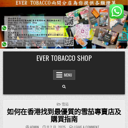
Skip
EVER TOBACCO SHOP
to
content
MENU
POSTED
雪茄
IN
如何在香港找到最優質的雪茄專賣店及
購買指南
ON
ADMIN
11 2 月, 2025
LEAVE A COMMENT