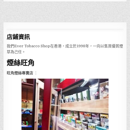
店鋪
資訊
我們Ever Tobacco Shop在香港，成立於1998年，一向以售買優質煙
草為己任。
煙絲旺角
旺角煙絲專賣店
：