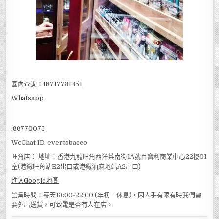
國內查詢：
18717731351
Whatsapp
:
66770075
WeChat ID: evertobacco
旺角店： 地址：香港九龍旺角西洋菜南街1A號百寶利商業中心22樓01
室(港鐵旺角站E2出口或港鐵油麻地站A2出口)
進入Google地圖
營業時間：每天13:00-22:00 (年初一休息)，因人手有限有時我們需