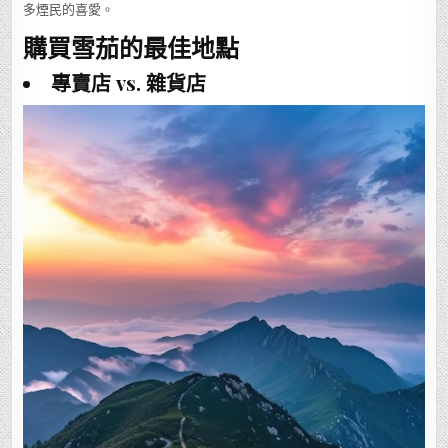
多煙民的喜愛。
購買雪茄的最佳地點
專賣店 vs. 雜貨店