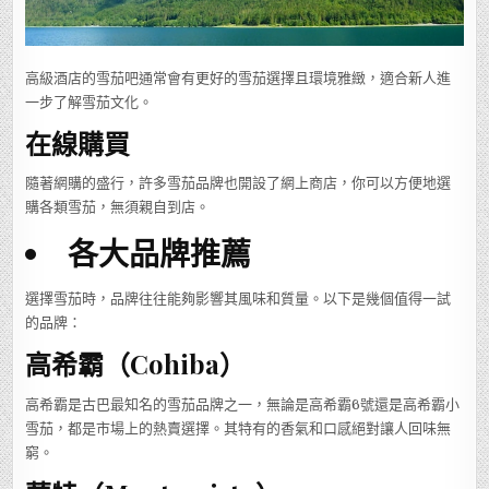
高級酒店的雪茄吧通常會有更好的雪茄選擇且環境雅緻，適合新人進
一步了解雪茄文化。
在線購買
隨著網購的盛行，許多雪茄品牌也開設了網上商店，你可以方便地選
購各類雪茄，無須親自到店。
各大品牌推薦
選擇雪茄時，品牌往往能夠影響其風味和質量。以下是幾個值得一試
的品牌：
高希霸（Cohiba）
高希霸是古巴最知名的雪茄品牌之一，無論是高希霸6號還是高希霸小
雪茄，都是市場上的熱賣選擇。其特有的香氣和口感絕對讓人回味無
窮。