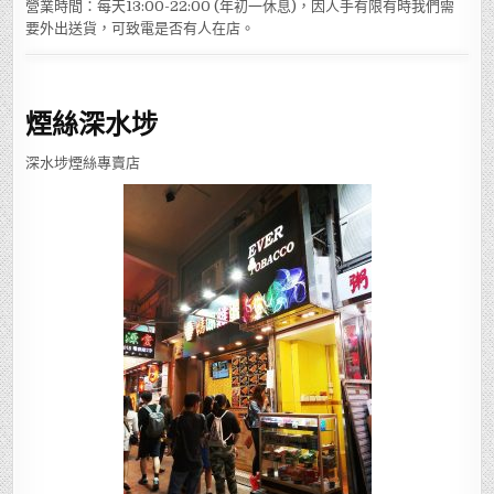
營業時間：每天13:00-22:00 (年初一休息)，因人手有限有時我們需
要外出送貨，可致電是否有人在店。
煙絲深水埗
深水埗煙絲專賣店