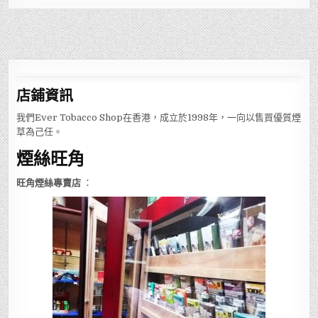
店鋪
資訊
我們Ever Tobacco Shop在香港，成立於1998年，一向以售買優質煙
草為己任。
煙絲旺角
旺角煙絲專賣店
：