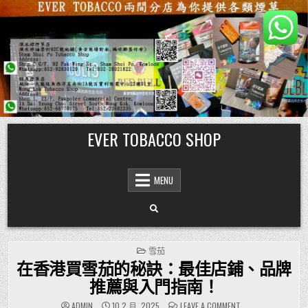
Skip
EVER TOBACCO SHOP
to
content
MENU
POSTED
雪茄
IN
在香港買雪茄的秘訣：最佳店鋪、品牌
推薦與入門指南！
ON
ADMIN
10 2 月, 2025
LEAVE A COMMENT