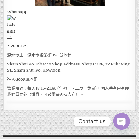
Whatsapp
:
92830129
深水埗店：深水埗福榮街92C號地舖
Sham Shui Po Tobacco Shop Address: Shop C G/F, 92 Fuk Wing
St., Sham Shui Po, Kowloon
進入Google地圖
營業時間：每天13:15-21:45 (年初一、二及三休息)，因人手有限有時
我們需要外出送貨，可致電是否有人在店。
Contact us
OPEN
CHATY