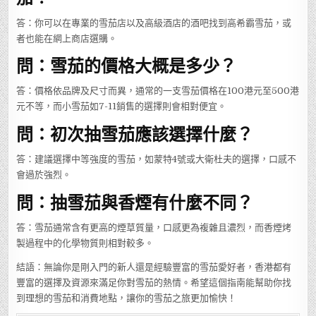
答：你可以在專業的雪茄店以及高級酒店的酒吧找到高希霸雪茄，或
者也能在網上商店選購。
問：雪茄的價格大概是多少？
答：價格依品牌及尺寸而異，通常的一支雪茄價格在100港元至500港
元不等，而小雪茄如7-11銷售的選擇則會相對便宜。
問：初次抽雪茄應該選擇什麼？
答：建議選擇中等強度的雪茄，如蒙特4號或大衛杜夫的選擇，口感不
會過於強烈。
問：抽雪茄與香煙有什麼不同？
答：雪茄通常含有更高的煙草質量，口感更為複雜且濃烈，而香煙烤
製過程中的化學物質則相對較多。
結語：無論你是剛入門的新人還是經驗豐富的雪茄愛好者，香港都有
豐富的選擇及資源來滿足你對雪茄的熱情。希望這個指南能幫助你找
到理想的雪茄和消費地點，讓你的雪茄之旅更加愉快！