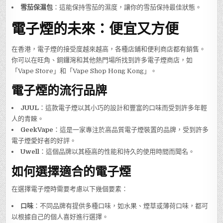
雪茄保濕包
：這能保持雪茄的濕度，讓你的雪茄保持最佳狀態。
電子煙的未來：便宜又方便
在香港，電子煙的接受度越來越高，各種店鋪和便利商店都有銷售。
你可以在旺角、銅鑼灣和其他熱門場所找到許多電子煙商店，如
「Vape Store」和「Vape Shop Hong Kong」。
電子煙的流行品牌
JUUL
：這款電子煙以其小巧的設計和豐富的口味而受到許多年輕
人的青睞。
GeekVape
：這是一家專注於高品質電子煙裝置的品牌，受到許多
電子煙愛好者的好評。
Uwell
：這個品牌以其極高的性能和持久的使用時間而聞名。
如何選擇適合的電子煙
在選擇電子煙時需要考慮以下幾個要素：
口味
：不同品牌有提供多種口味，如水果、煙草或薄荷口味，都可
以根據自己的個人喜好進行選擇。