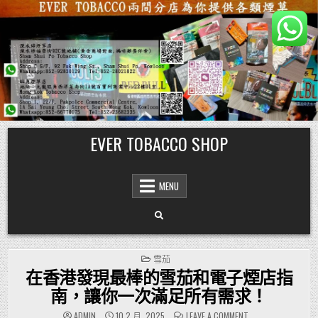
Skip
EVER TOBACCO SHOP
to
content
MENU
POSTED
雪茄
IN
在香港發現最棒的雪茄和電子煙店指
南，讓你一次滿足所有需求！
ON
ADMIN
10 2 月, 2025
LEAVE A COMMENT