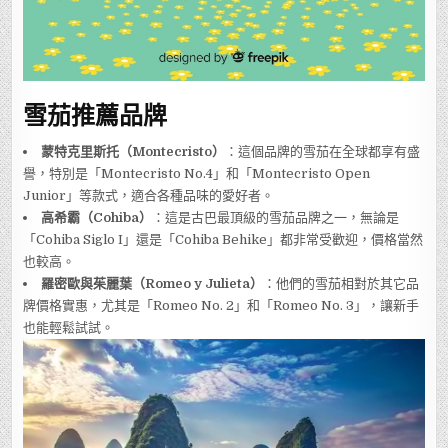
雪茄推薦品牌
蒙特克里斯托（Montecristo）
：這個品牌的雪茄在全球都享有盛
譽，特別是「Montecristo No.4」和「Montecristo Open
Junior」等款式，適合各種品味的愛好者。
高希霸（Cohiba）
：這是古巴最頂級的雪茄品牌之一，無論是
「Cohiba Siglo I」還是「Cohiba Behike」都非常受歡迎，價格當然
也較高。
羅密歐與茱麗葉（Romeo y Julieta）
：他們的雪茄相對於其它品
牌價格實惠，尤其是「Romeo No. 2」和「Romeo No. 3」，讓新手
也能輕鬆試試。