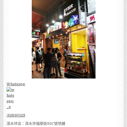
Whatsapp
:
92830129
深水埗店：深水埗福榮街92C號地舖