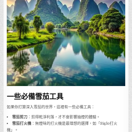
一些必備雪茄工具
如果你打算深入雪茄的世界，這裡有一些必備工具：
雪茄剪刀
：剪得乾淨利落，才不會影響抽煙的體驗。
雪茄打火機
：無煙味的打火機是最理想的選擇，如「Siglo打火
機」。