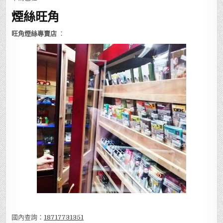
煙絲旺角
旺角煙絲專賣店
：
國內查詢：
18717731351