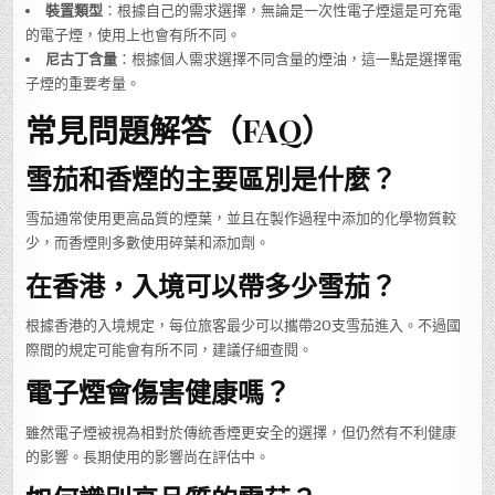
裝置類型
：根據自己的需求選擇，無論是一次性電子煙還是可充電
的電子煙，使用上也會有所不同。
尼古丁含量
：根據個人需求選擇不同含量的煙油，這一點是選擇電
子煙的重要考量。
常見問題解答（FAQ）
雪茄和香煙的主要區別是什麼？
雪茄通常使用更高品質的煙葉，並且在製作過程中添加的化學物質較
少，而香煙則多數使用碎葉和添加劑。
在香港，入境可以帶多少雪茄？
根據香港的入境規定，每位旅客最少可以攜帶20支雪茄進入。不過國
際間的規定可能會有所不同，建議仔細查閱。
電子煙會傷害健康嗎？
雖然電子煙被視為相對於傳統香煙更安全的選擇，但仍然有不利健康
的影響。長期使用的影響尚在評估中。