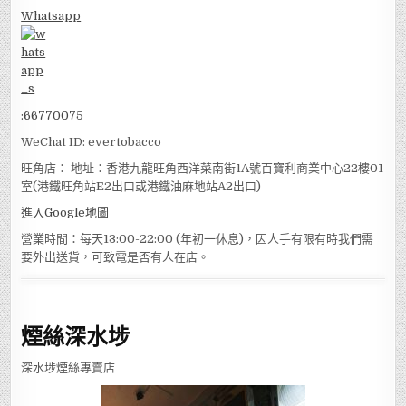
Whatsapp
:
66770075
WeChat ID: evertobacco
旺角店： 地址：香港九龍旺角西洋菜南街1A號百寶利商業中心22樓01
室(港鐵旺角站E2出口或港鐵油麻地站A2出口)
進入Google地圖
營業時間：每天13:00-22:00 (年初一休息)，因人手有限有時我們需
要外出送貨，可致電是否有人在店。
煙絲深水埗
深水埗煙絲專賣店