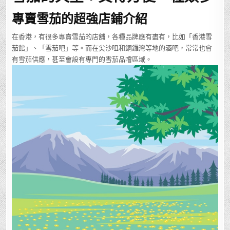
專賣雪茄的超強店鋪介紹
在香港，有很多專賣雪茄的店舖，各種品牌應有盡有，比如「香港雪
茄館」、「雪茄吧」等。而在尖沙咀和銅鑼灣等地的酒吧，常常也會
有雪茄供應，甚至會設有專門的雪茄品嚐區域。