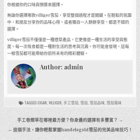
你根據你的口味與預算來選擇。
無論你選擇哪款villiger雪茄，享受整個過程才是關鍵。在輕鬆的氛圍
中，和朋友分享你的品味心得，或者獨自一人靜靜享受，都是不錯的
選擇。
villiger雪茄不僅僅是一種煙草產品，它更像是一種生活的享受與態
度。每一次吸食都是一種對生活的思考與沉澱。你可能會發現，這每
一根雪茄都可能帶給你前所未有的精彩體驗。
Author:
admin
TAGGED
CIGAR
,
VILLIGER
,
手工雪茄
,
雪茄
,
雪茄品味
,
雪茄風味
文
手工卷煙草在哪裡最方便？你身邊的選擇有多豐富？ →
章
← 這個手法，讓你輕鬆掌握handelsgold雪茄的完美品味技巧！
導