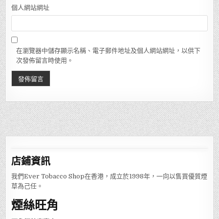
個人網站網址
在瀏覽器中儲存顯示名稱、電子郵件地址及個人網站網址，以供下
次發佈留言時使用。
店鋪
資訊
我們Ever Tobacco Shop在香港，成立於1998年，一向以售買優質煙
草為己任。
煙絲旺角