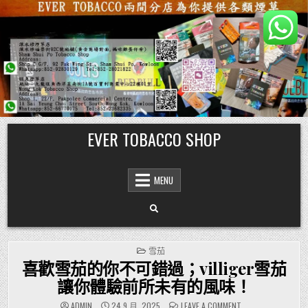
Skip
EVER TOBACCO SHOP
to
content
MENU
POSTED
雪茄
IN
喜歡雪茄的你不可錯過；villiger雪茄
讓你體驗前所未有的風味！
ON
ADMIN
24 9 月, 2025
LEAVE A COMMENT