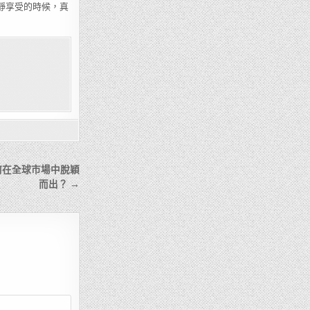
靜靜享受的時候，真
何在全球市場中脫穎
而出？ →