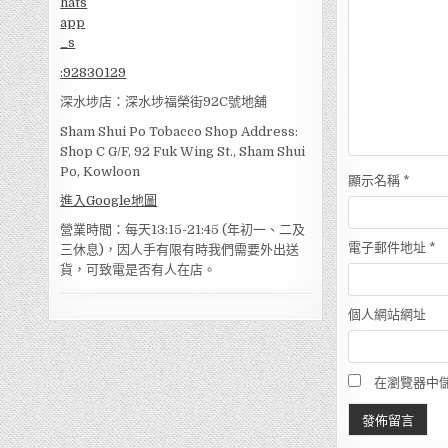
:
92830129
深水埗店：深水埗福榮街92C號地舖
Sham Shui Po Tobacco Shop Address:
Shop C G/F, 92 Fuk Wing St., Sham Shui
Po, Kowloon
顯示名稱
*
進入Google地圖
營業時間：每天13:15-21:45 (年初一、二及
電子郵件地址
*
三休息)，因人手有限有時我們需要外出送
貨，可致電是否有人在店。
個人網站網址
在瀏覽器中