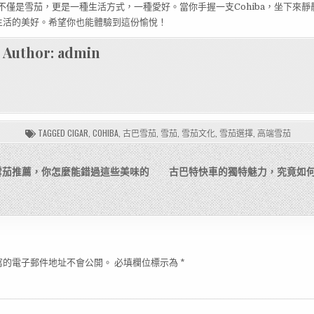
ba不僅是雪茄，更是一種生活方式，一種愛好。當你手握一支Cohiba，坐下來
生活的美好。希望你也能體驗到這份愉悅！
Author:
admin
TAGGED
CIGAR
,
COHIBA
,
古巴雪茄
,
雪茄
,
雪茄文化
,
雪茄選擇
,
高端雪茄
雪茄推薦，你怎麼能錯過這些美味的
古巴特快車的獨特魅力，究竟如
寫的電子郵件地址不會公開。
必填欄位標示為
*