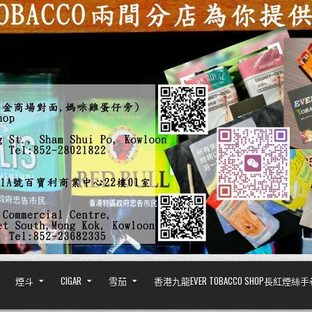
煙斗
CIGAR
雪茄
香港九龍EVER TOBACCO SHOP長紅