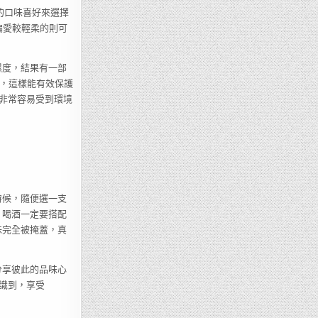
的口味喜好來選擇
而偏愛較輕柔的則可
濕度，結果有一部
境，這樣能有效保護
非常容易受到環境
時候，隨便選一支
，喝酒一定要搭配
味完全被掩蓋，真
分享彼此的品味心
識到，享受