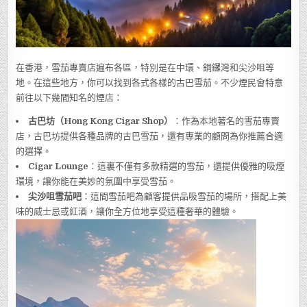
在香港，雪茄專賣店遍布各區，特別是在中環、銅鑼灣和尖沙咀等
地。在這些地方，你可以找到各式各樣的古巴雪茄。不少煙民會特意
前往以下幾間知名的煙店：
古巴坊（Hong Kong Cigar Shop）
：作為本地著名的雪茄專賣
店，古巴坊提供各種品牌的古巴雪茄，還有專業的顧問為你推薦合適
的選擇。
Cigar Lounge
：這裏不僅有多款精選的雪茄，還提供優雅的吸煙
環境，讓你能在美妙的氛圍中享受雪茄。
尖沙咀雪茄吧
：這間雪茄吧為顧客提供品吸雪茄的場所，搭配上美
味的威士忌或紅酒，讓你全方位地享受這種奢華的體驗。