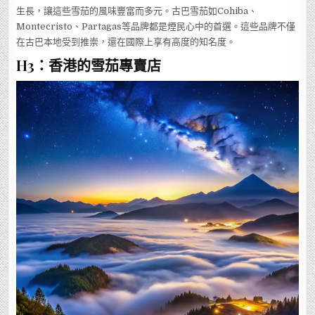
生長，讓這些雪茄的風味豐富而多元。古巴雪茄如Cohiba、
Montecristo、Partagas等品牌都是煙民心中的首選。這些品牌不僅
在古巴本地受到推崇，還在國際上享有高度的知名度。
H3：香港的雪茄專賣店