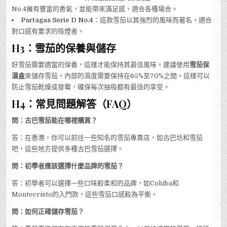
No.4擁有豐富的香氣，並能帶來滿足感，適合各種場合。
Partagas Serie D No.4
：這款雪茄以其強烈的風味而著名，適合
對口感有要求的吸煙者。
H3：雪茄的保養與儲存
好雪茄需要適當的保養，這樣才能保持其最佳風味。建議使用
雪茄保
濕盒
來儲存雪茄，內部的濕度需要保持在65%至70%之間。這樣可以
防止雪茄乾燥或發霉，確保每次抽吸都有最佳的享受。
H4：常見問題解答（FAQ）
問：古巴雪茄能在哪裡購買？
答：在香港，你可以前往一些知名的雪茄專賣店，如古巴坊和雪茄
吧，這些地方提供多種古巴雪茄選擇。
問：初學者應該選擇什麼品牌的雪茄？
答：初學者可以選擇一些口味較柔和的品牌，如Cohiba和
Montecristo的入門款，這些雪茄口感較為平衡。
問：如何正確儲存雪茄？