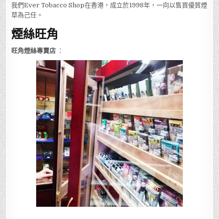
我們Ever Tobacco Shop在香港，成立於1998年，一向以售買優質煙
草為己任。
煙絲旺角
旺角煙絲專賣店
：