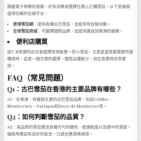
隨著電子商務的發展，許多消費者選擇在網上訂購雪茄。以下是幾個
值得信賴的在線平台：
香港雪茄網
：提供各類古巴雪茄，並經常有促銷活動。
全球雪茄商城
：可選擇國際品牌，並提供運送到香港的服務。
便利店購買
如
7-11
等便利店也會選擇性地販賣一些小雪茄，尤其是當旅客需要快速
購買時，這是一個方便的選擇。儘管品種較少，但在急需時非常實
用。
FAQ（常見問題）
Q1：古巴雪茄在香港的主要品牌有哪些？
A1：在香港，有幾個主要的古巴雪茄品牌，包括Cohiba、
Montecristo、Partagas和Hoyo de Monterrey等。
Q2：如何判斷雪茄的品質？
A2：高品質的雪茄應該具備均勻的顏色、乾燥程度以及適中的濕度。
抽吸時應該有良好的氣流，口感也應清爽順滑。