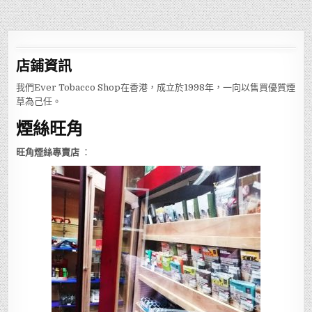
店鋪
資訊
我們Ever Tobacco Shop在香港，成立於1998年，一向以售買優質煙
草為己任。
煙絲旺角
旺角煙絲專賣店
：