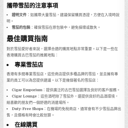
攜帶雪茄的注意事項
證明文件
：如攜帶大量雪茄，建議保留購買憑證，方便在入境時說
明。
雪茄的包裝
：確保雪茄在原包裝中，避免損壞或散失。
最佳購買指南
對於雪茄愛好者來說，選擇合適的購買地點非常重要。以下是一些在
香港購買古巴雪茄的推薦地點：
專業雪茄店
香港有多間專業雪茄店，這些商店提供多種品牌的雪茄，並且擁有專
業的員工可以為您提供建議。以下是幾個著名的雪茄店：
Cigar Emporium
：提供廣泛的古巴雪茄選擇及良好的客戶服務。
Cigar Lounge
：這些酒吧除了雪茄外，還提供良好的品酒環境，
給喜歡的朋友們一個舒適的消遣場所。
Duty-Free Shops
：在機場的免稅商店，通常會有不少雪茄品牌出
售，且價格有時會比較划算。
在線購買