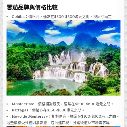
雪茄品牌與價格比較
Cohiba
：價格高，通常在$300-$800港元之間，視尺寸而定。
Montecristo
：價格相對親民，通常在$200-$600港元之間。
Partagas
：價格亦在$150-$500港元之間。
Hoyo de Monterrey
：相對便宜，通常在$100-$300港元之間。
這些價格受多種因素影響，包括進口稅、分銷渠道及市場需求等。