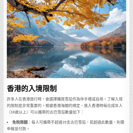
香港的入境限制
許多人在香港旅行時，會選擇購買雪茄作為伴手禮或自用。了解入境
的限制是非常重要的。根據香港海關的規定，進入香港時每位成年人
（18歲以上）可以攜帶的古巴雪茄數量如下：
免稅限額
：每人可攜帶不超過19支古巴雪茄，若超過此數量，則需
申報並付款。