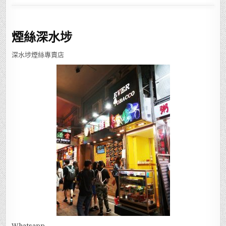
煙絲深水埗
深水埗煙絲專賣店
Whatsapp