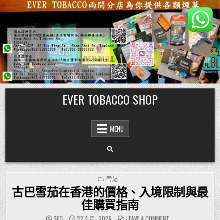
Skip
EVER TOBACCO SHOP
to
content
MENU
POSTED
雪茄
IN
古巴雪茄在香港的價格、入境限制與最
佳購買指南
ON
SEO
22 3 月, 2025
LEAVE A COMMENT