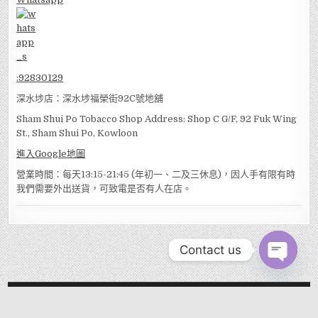
:
92830129
深水埗店：深水埗福榮街92C號地舖
Sham Shui Po Tobacco Shop Address: Shop C G/F, 92 Fuk Wing
St., Sham Shui Po, Kowloon
進入Google地圖
營業時間：每天13:15-21:45 (年初一、二及三休息)，因人手有限有時
我們需要外出送貨，可致電是否有人在店。
Contact us
OPEN
CHATY
MENU