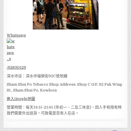
Whatsapp
:
92830129
深水埗店：深水埗福榮街92C號地舖
Sham Shui Po Tobacco Shop Address: Shop C G/F, 92 Fuk Wing
St., Sham Shui Po, Kowloon
進入Google地圖
營業時間：每天13:15-21:45 (年初一、二及三休息)，因人手有限有時
我們需要外出送貨，可致電是否有人在店。