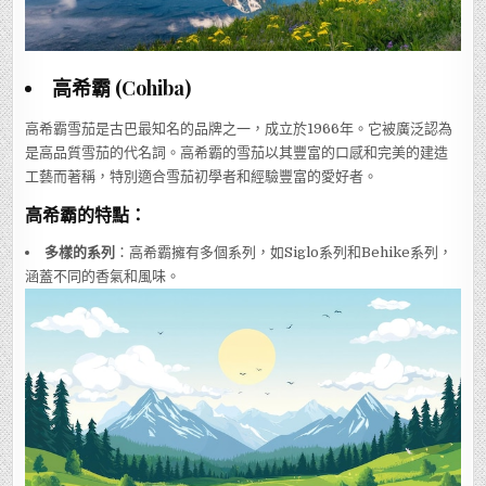
高希霸 (Cohiba)
高希霸雪茄是古巴最知名的品牌之一，成立於1966年。它被廣泛認為
是高品質雪茄的代名詞。高希霸的雪茄以其豐富的口感和完美的建造
工藝而著稱，特別適合雪茄初學者和經驗豐富的愛好者。
高希霸的特點：
多樣的系列
：高希霸擁有多個系列，如Siglo系列和Behike系列，
涵蓋不同的香氣和風味。