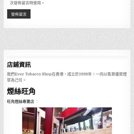
次發佈留言時使用。
店鋪
資訊
我們Ever Tobacco Shop在香港，成立於1998年，一向以售買優質煙
草為己任。
煙絲旺角
旺角煙絲專賣店
：