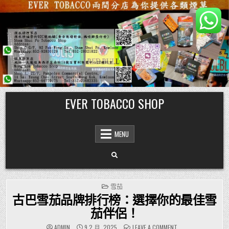
Skip
EVER TOBACCO SHOP
to
content
MENU
POSTED
雪茄
IN
古巴雪茄品牌排行榜：選擇你的最佳雪
茄伴侶！
ON
ADMIN
9 2 月, 2025
LEAVE A COMMENT