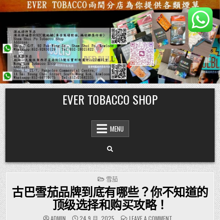
Skip
EVER TOBACCO SHOP
to
content
MENU
POSTED
雪茄
IN
古巴雪茄品牌到底有哪些？你不知道的
顶级选择和购买攻略！
ON
ADMIN
24 9 月, 2025
LEAVE A COMMENT