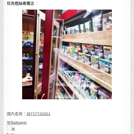
旺角煙絲專賣店
：
國內查詢：
18717731351
Whatsapp