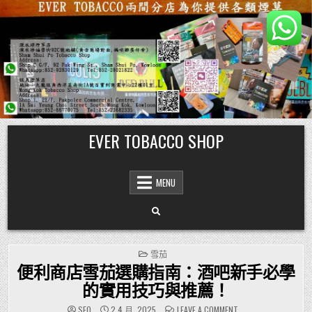
Skip
EVER TOBACCO SHOP
to
content
MENU
POSTED
雪茄
IN
便利商店雪茄選購指南：酒吧新手必學
的實用技巧與推薦！
ON
SEO
2 4 月, 2025
LEAVE A COMMENT