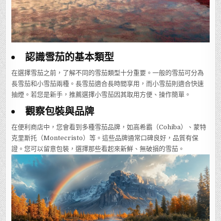
認識雪茄的基本類型
在選擇雪茄之前，了解不同的雪茄類型十分重要。一般的雪茄可分為
長雪茄和小雪茄兩種。長雪茄適合長時間享用，而小雪茄則適合快速
抽煙。若您是新手，推薦選擇小雪茄因其取用方便、操作簡單。
觀察包裝與品牌
在便利商店中，您會看到多種雪茄品牌，如高希霸（Cohiba）、蒙特
克里斯托（Montecristo）等。這些品牌通常口碑良好，品質有保
證。您可以留意包裝，選擇那些看起來新鮮、無破損的雪茄。