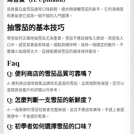
烏普曼白盒雪茄通常口味較輕，適合剛接觸雪茄的新手。它的滑順度
和香氣使它成為一個不錯的入門選擇。
抽雪茄的基本技巧
學習如何正確地抽雪茄尤為重要。雪茄不應該被吸入肺部，而是吸入
口中，感受其香氣和味道。燒點與攪拌時，保持一個穩定的動作，不
要讓火焰燒得太大，這樣能確保雪茄的風味保持最佳。
Faq
Q: 便利商店的雪茄品質可靠嗎？
A: 便利商店通常銷售品牌知名度高的雪茄，品質相對有保證。您可以
查閱其他客戶的評價以作參考。
Q: 怎麼判斷一支雪茄的新鮮度？
A: 一般新鮮的雪茄包裝會完整無損，並且不應該有異味。手感上會感
覺適中，不會過於乾燥。
Q: 初學者如何選擇雪茄的口味？