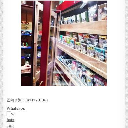
國內查詢：
18717731351
Whatsapp