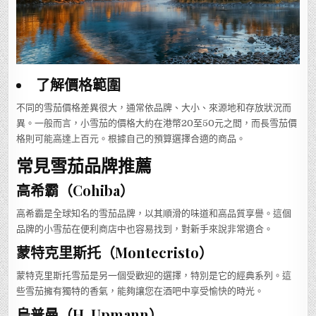
了解價格範圍
不同的雪茄價格差異很大，通常依品牌、大小、來源地和存放狀況而
異。一般而言，小雪茄的價格大約在港幣20至50元之間，而長雪茄價
格則可能高達上百元。根據自己的預算選擇合適的商品。
常見雪茄品牌推薦
高希霸（Cohiba）
高希霸是全球知名的雪茄品牌，以其順滑的味道和高品質享譽。這個
品牌的小雪茄在便利商店中也容易找到，對新手來說非常適合。
蒙特克里斯托（Montecristo）
蒙特克里斯托雪茄是另一個受歡迎的選擇，特別是它的經典系列。這
些雪茄擁有獨特的香氣，能夠讓您在酒吧中享受愉快的時光。
烏普曼（H. Upmann）