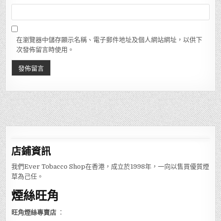
在瀏覽器中儲存顯示名稱、電子郵件地址及個人網站網址，以供下
次發佈留言時使用。
店鋪
資訊
我們Ever Tobacco Shop在香港，成立於1998年，一向以售買優質煙
草為己任。
煙絲旺角
旺角煙絲專賣店
：