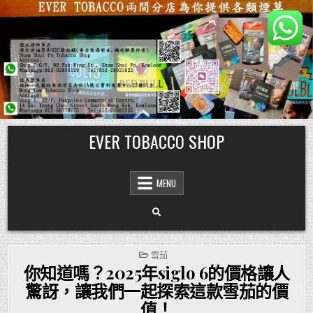
Skip
EVER TOBACCO SHOP
to
content
MENU
POSTED
雪茄
IN
你知道嗎？2025年siglo 6的價格讓人
驚訝，讓我們一起探索這款雪茄的價
值！