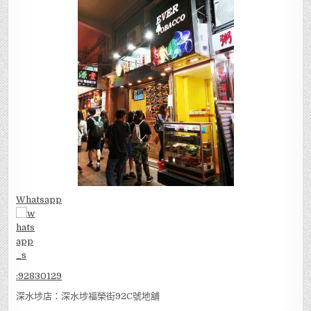
Whatsapp
:
92830129
深水埗店：深水埗福榮街92C號地舖