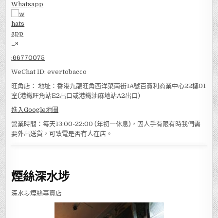
Whatsapp
:
66770075
WeChat ID: evertobacco
旺角店： 地址：香港九龍旺角西洋菜南街1A號百寶利商業中心22樓01
室(港鐵旺角站E2出口或港鐵油麻地站A2出口)
進入Google地圖
營業時間：每天13:00-22:00 (年初一休息)，因人手有限有時我們需
要外出送貨，可致電是否有人在店。
煙絲深水埗
深水埗煙絲專賣店