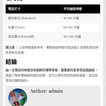
雪茄尺寸
平均抽吸時間
羅布斯托 (Robusto)
45-60 分鐘
托羅 (Toro)
60-90 分鐘
邱吉爾 (Churchill)
90-120 分鐘
請注意：
上述時間僅供參考，實際抽吸時間可能因個人習慣和雪茄特
性而有所差異。
結論
抽一支雪茄的時間沒有絕對的標準答案，最重要的是享受這個過程。
透過了解影響抽吸時間的因素，您可以更好地控制抽吸速度，並品味
雪茄的獨特風味。
Author:
admin