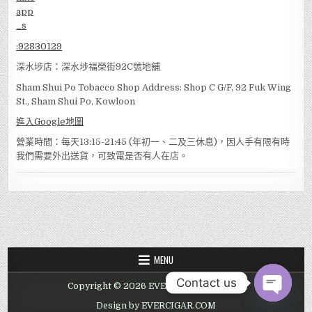
:
92830129
深水埗店：深水埗福榮街92C號地舖
Sham Shui Po Tobacco Shop Address: Shop C G/F, 92 Fuk Wing
St., Sham Shui Po, Kowloon
進入Google地圖
營業時間：每天13:15-21:45 (年初一、二及三休息)，因人手有限有時
我們需要外出送貨，可致電是否有人在店。
MENU
Contact us
Copyright © 2026 EVER TOBACCO SHOP
OPEN
Design by EVERCIGAR.COM