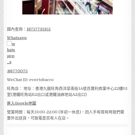
國內查詢：
18717731351
Whatsapp
:
66770075
WeChat ID: evertobacco
旺角店： 地址：香港九龍旺角西洋菜南街1A號百寶利商業中心22樓01
室(港鐵旺角站E2出口或港鐵油麻地站A2出口)
進入Google地圖
營業時間：每天13:00-22:00 (年初一休息)，因人手有限有時我們需
要外出送貨，可致電是否有人在店。