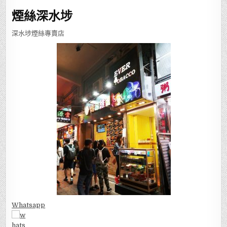
煙絲深水埗
深水埗煙絲專賣店
Whatsapp