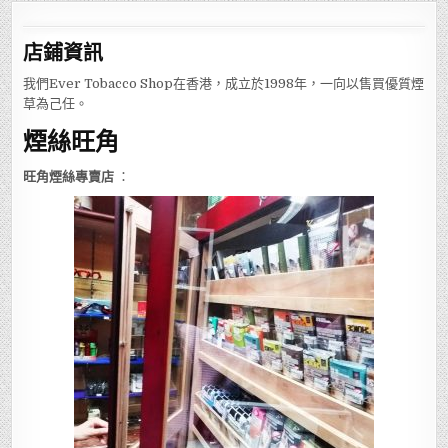
店鋪
資訊
我們Ever Tobacco Shop在香港，成立於1998年，一向以售買優質煙
草為己任。
煙絲旺角
旺角煙絲專賣店
：