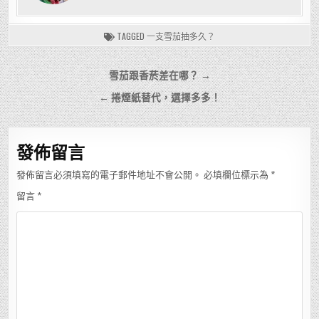
TAGGED
一支雪茄抽多久？
文
雪茄跟香菸差在哪？ →
章
← 捲煙紙替代，選擇多多！
導
覽
發佈留言
發佈留言必須填寫的電子郵件地址不會公開。
必填欄位標示為
*
留言
*