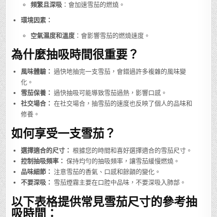
頻繁且深吸
：會加速雪茄的燃燒。
環境因素：
空氣濕度和溫度
：會影響雪茄的燃燒速度。
為什麼抽吸時間很重要？
風味體驗：
過快地抽完一支雪茄，會錯過許多複雜的風味變
化。
雪茄保養：
過快抽吸可能導致雪茄過熱，影響口感。
社交場合：
在社交場合，抽雪茄的速度也反映了個人的品味和
修養。
如何享受一支雪茄？
選擇適合的尺寸：
根據您的時間和喜好選擇適合的雪茄尺寸。
控制抽吸頻率：
保持均勻的抽吸頻率，讓雪茄緩慢燃燒。
品味細節：
注意雪茄的香氣、口感和餘韻的變化。
不要深吸：
雪茄煙霧主要在口腔中品味，不要深吸入肺部。
以下表格提供常見雪茄尺寸的參考抽
吸時間：