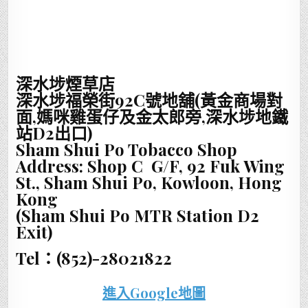
深水埗煙草店
深水埗福榮街92C號地舖(黃金商場對
面,媽咪
雞蛋仔及金太郎
旁,深水埗地鐵
站D2出口)
Sham Shui Po Tobacco Shop
Address: Shop C G/F, 92 Fuk Wing
St., Sham Shui Po, Kowloon, Hong
Kong
(Sham Shui Po MTR Station D2
Exit)
Tel：(852)-28021822
進入Google地圖