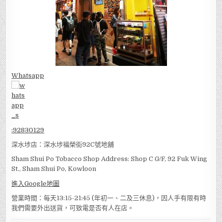
Whatsapp
:
92830129
深水埗店：深水埗福榮街92C號地舖
Sham Shui Po Tobacco Shop Address: Shop C G/F, 92 Fuk Wing
St., Sham Shui Po, Kowloon
進入Google地圖
營業時間：每天13:15-21:45 (年初一、二及三休息)，因人手有限有時
我們需要外出送貨，可致電是否有人在店。