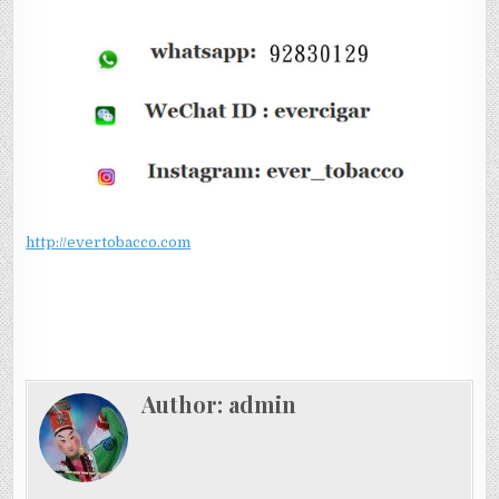
http://evertobacco.com
Author:
admin