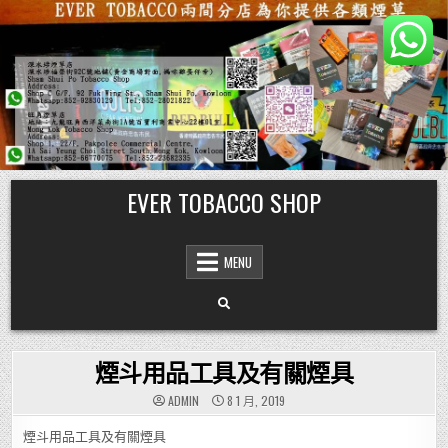
Skip
EVER TOBACCO SHOP
to
content
MENU
煙斗用品工具及有關煙具
ADMIN
8 1 月, 2019
煙斗用品工具及有關煙具