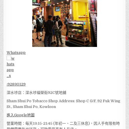
Whatsapp
:
92830129
深水埗店：深水埗福榮街92C號地舖
Sham Shui Po Tobacco Shop Address: Shop C G/F, 92 Fuk Wing
St., Sham Shui Po, Kowloon
進入Google地圖
營業時間：每天13:15-21:45 (年初一、二及三休息)，因人手有限有時