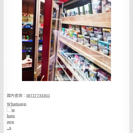
國內查詢：
18717731351
Whatsapp