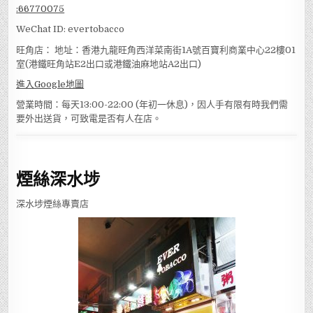
:
66770075
WeChat ID: evertobacco
旺角店： 地址：香港九龍旺角西洋菜南街1A號百寶利商業中心22樓01
室(港鐵旺角站E2出口或港鐵油麻地站A2出口)
進入Google地圖
營業時間：每天13:00-22:00 (年初一休息)，因人手有限有時我們需
要外出送貨，可致電是否有人在店。
煙絲深水埗
深水埗煙絲專賣店