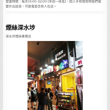
營業時間：每天13:00-22:00 (年初一休息)，因人手有限有時我們需
要外出送貨，可致電是否有人在店。
煙絲深水埗
深水埗煙絲專賣店