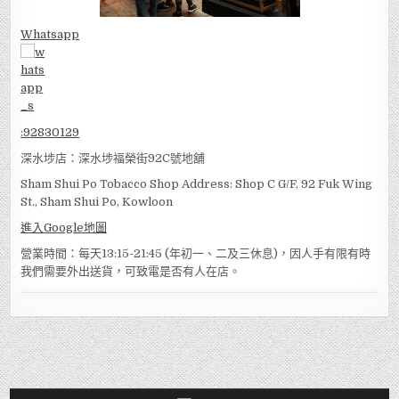
Whatsapp
:
92830129
深水埗店：深水埗福榮街92C號地舖
Sham Shui Po Tobacco Shop Address: Shop C G/F, 92 Fuk Wing
St., Sham Shui Po, Kowloon
進入Google地圖
營業時間：每天13:15-21:45 (年初一、二及三休息)，因人手有限有時
我們需要外出送貨，可致電是否有人在店。