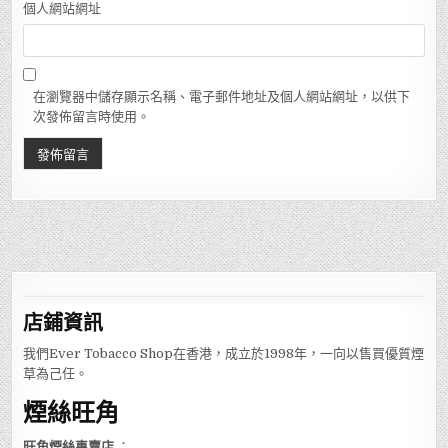
個人網站網址
在瀏覽器中儲存顯示名稱、電子郵件地址及個人網站網址，以供下
次發佈留言時使用。
店鋪
資訊
我們Ever Tobacco Shop在香港，成立於1998年，一向以售買優質煙
草為己任。
煙絲旺角
旺角煙絲專賣店
：