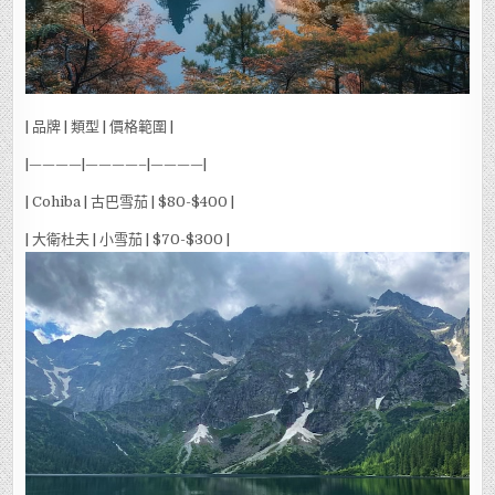
| 品牌 | 類型 | 價格範圍 |
|————|————–|————|
| Cohiba | 古巴雪茄 | $80-$400 |
| 大衛杜夫 | 小雪茄 | $70-$300 |