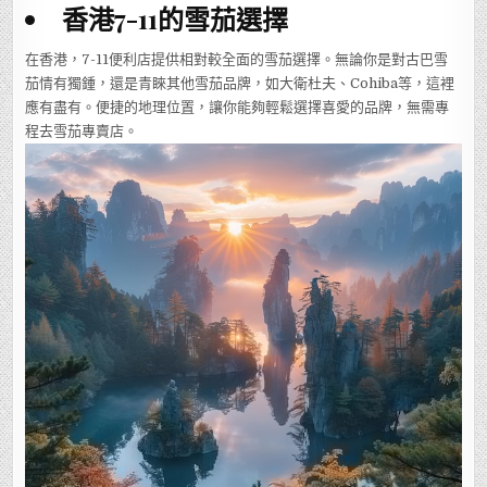
香港7-11的雪茄選擇
在香港，7-11便利店提供相對較全面的雪茄選擇。無論你是對古巴雪
茄情有獨鍾，還是青睞其他雪茄品牌，如大衛杜夫、Cohiba等，這裡
應有盡有。便捷的地理位置，讓你能夠輕鬆選擇喜愛的品牌，無需專
程去雪茄專賣店。