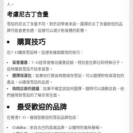
人。
考慮尼古丁含量
雪茄的尼古丁含量不同，對於初學者來說，選擇尼古丁含量較低的品
牌可能會更合適，這樣可以減少對身體的影響。
購買技巧
在7-11購買雪茄時，這裡有幾個實用的技巧：
留意優惠
：7-11經常會推出優惠促銷，特別是在節日和特殊日子，
這時購買雪茄不妨多留意。
選擇保濕包
：如果你打算長時間保存雪茄，可以選擇附有保濕包的
產品，以確保雪茄的品質。
詢問店員的建議
：如果不確定該如何選擇，隨時可以請教店員，他
們通常對雪茄的了解非常全面。
最受歡迎的品牌
在香港7-11，幾個受歡迎的雪茄品牌包括：
Cohiba
：來自古巴的高端品牌，以獨特的風味著稱。