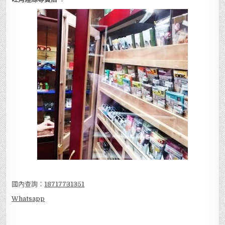
國內查詢：
18717731351
Whatsapp