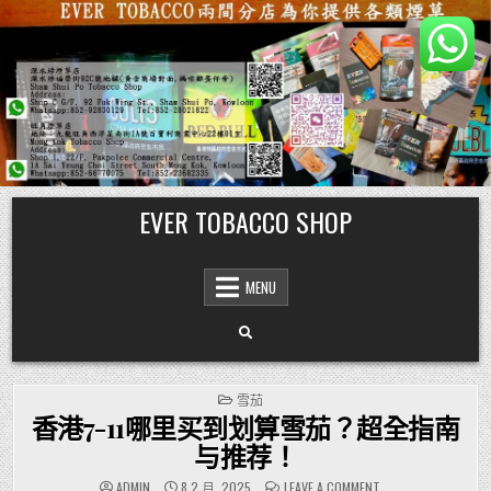
Skip
EVER TOBACCO SHOP
to
content
MENU
POSTED
雪茄
IN
香港7-11哪里买到划算雪茄？超全指南
与推荐！
ON
ADMIN
8 2 月, 2025
LEAVE A COMMENT