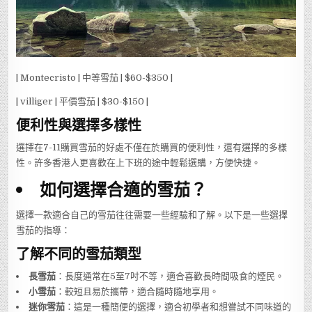
| Montecristo | 中等雪茄 | $60-$350 |
| villiger | 平價雪茄 | $30-$150 |
便利性與選擇多樣性
選擇在7-11購買雪茄的好處不僅在於購買的便利性，還有選擇的多樣
性。許多香港人更喜歡在上下班的途中輕鬆選購，方便快捷。
如何選擇合適的雪茄？
選擇一款適合自己的雪茄往往需要一些經驗和了解。以下是一些選擇
雪茄的指導：
了解不同的雪茄類型
長雪茄
：長度通常在5至7吋不等，適合喜歡長時間吸食的煙民。
小雪茄
：較短且易於攜帶，適合隨時隨地享用。
迷你雪茄
：這是一種簡便的選擇，適合初學者和想嘗試不同味道的