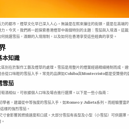
活力的都市，煙草文化早已深入人心。無論是在熙來攘往的街頭，還是在高端的
魅力。今天，我們將一起探索香港煙草中兩個特別的主題：雪茄與入境酒。這篇
如何挑選雪茄，酒類的入境限制，以及如何在香港享受這些經典的享受。
界
基本知識
大區別在於製作工藝及煙草的處理。雪茄是用整片的煙葉經過精細捲制而成，通
適合從口味輕的雪茄入手。常見的品牌如
Cohiba
與
Montecristo
都是受贊譽的
選雪茄
葡萄酒相似，可依據個人口味及場合進行選擇。以下是一些小指南：
初學者，建議從中等強度的雪茄入手，如
Romeo y Julieta
系列。而經驗豐富
o
這樣的強烈雪茄。
尺寸會影響其燃燒速度和口感。大部分雪茄有長型及小型（小雪茄）可供選擇
用。