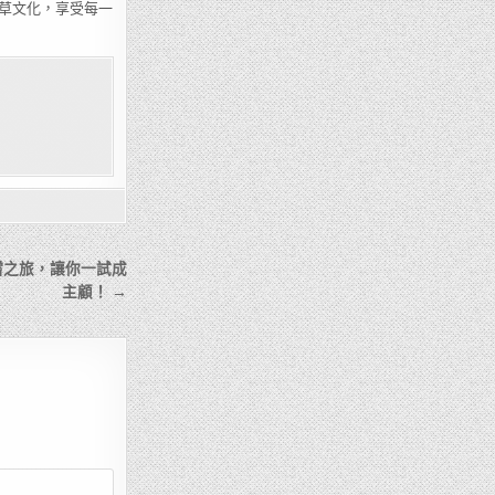
草文化，享受每一
嚐之旅，讓你一試成
主顧！ →