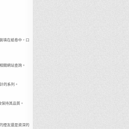
裝填在紙卷中，口
相關網站查詢。
計的系列。
效保持其品質。
的煙友還是資深的