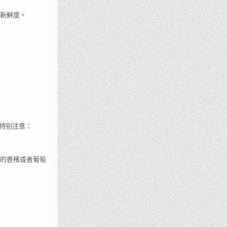
新鮮度。
特别注意：
升的香檳或者葡萄