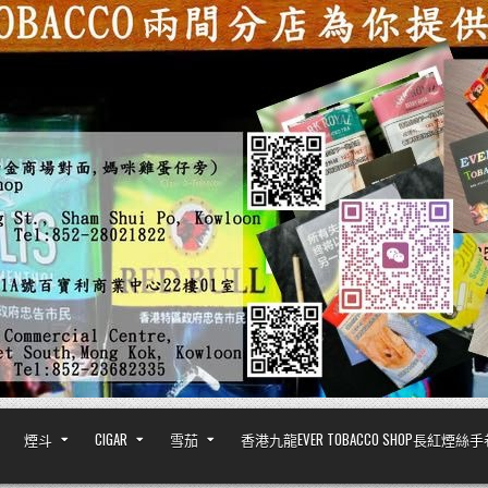
煙斗
CIGAR
雪茄
香港九龍EVER TOBACCO SHOP長紅