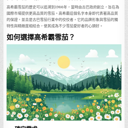
高希霸雪茄的歷史可以追溯到1966年，當時由古巴政府創立，旨在為
國際市場提供更高品質的雪茄。高希霸這個名字本身即代表著高品質
的保證，並且是古巴雪茄行業中的佼佼者。它的品牌形象與雪茄的獨
特性與精緻度相結合，使其成為不少雪茄愛好者的心頭好。
如何選擇高希霸雪茄？