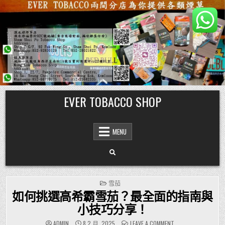
Skip
EVER TOBACCO SHOP
to
content
MENU
POSTED
雪茄
IN
如何挑選高希霸雪茄？最全面的指南與
小技巧分享！
ON
ADMIN
8 2 月, 2025
LEAVE A COMMENT