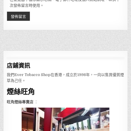
次發佈留言時使用。
店鋪
資訊
我們Ever Tobacco Shop在香港，成立於1998年，一向以售買優質煙
草為己任。
煙絲旺角
旺角煙絲專賣店
：