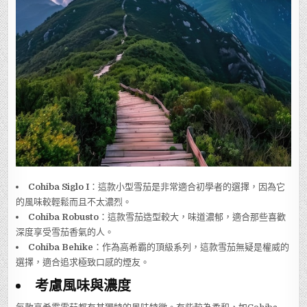
Cohiba Siglo I
：這款小型雪茄是非常適合初學者的選擇，因為它
的風味較輕鬆而且不太濃烈。
Cohiba Robusto
：這款雪茄造型較大，味道濃郁，適合那些喜歡
深度享受雪茄香氣的人。
Cohiba Behike
：作為高希霸的頂級系列，這款雪茄無疑是權威的
選擇，適合追求極致口感的煙友。
考慮風味與濃度