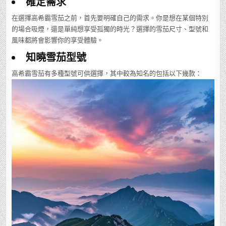
確定需求
在選擇高希霸雪茄之前，首先要明確自己的需求。你是想在某個特別
的場合吸煙，還是單純想享受孤獨的時光？選擇的雪茄尺寸、型號和
風味都將會影響你的享受體驗。
知曉雪茄型號
高希霸雪茄有多種型號可供選擇，其中較為知名的包括以下幾款：