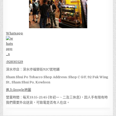
Whatsapp
:
92830129
深水埗店：深水埗福榮街92C號地舖
Sham Shui Po Tobacco Shop Address: Shop C G/F, 92 Fuk Wing
St., Sham Shui Po, Kowloon
進入Google地圖
營業時間：每天13:15-21:45 (年初一、二及三休息)，因人手有限有時
我們需要外出送貨，可致電是否有人在店。