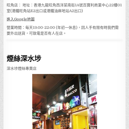
旺角店： 地址：香港九龍旺角西洋菜南街1A號百寶利商業中心22樓01
室(港鐵旺角站E2出口或港鐵油麻地站A2出口)
進入Google地圖
營業時間：每天13:00-22:00 (年初一休息)，因人手有限有時我們需
要外出送貨，可致電是否有人在店。
煙絲深水埗
深水埗煙絲專賣店